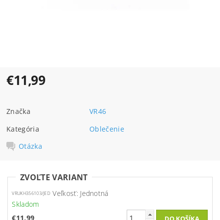
€11,99
Značka
VR46
Kategória
Oblečenie
Otázka
ZVOĽTE VARIANT
Veľkosť: Jednotná
VRUKH356103/JED
Skladom
€11,99