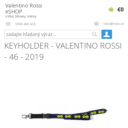
Valentino Rossi
€0
eSHOP
tričká, šiltovky, mikiny
rossi@rossi.sk
0904 468 428
KEYHOLDER - VALENTINO ROSSI
- 46 - 2019