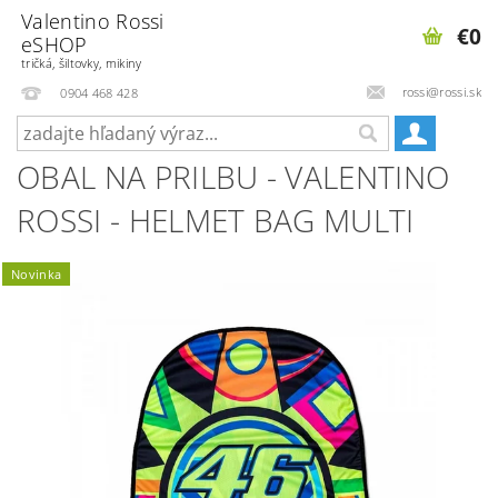
Valentino Rossi
€0
eSHOP
tričká, šiltovky, mikiny
rossi@rossi.sk
0904 468 428
OBAL NA PRILBU - VALENTINO
ROSSI - HELMET BAG MULTI
Novinka