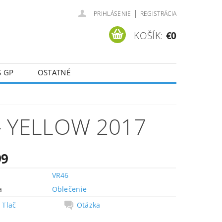
|
PRIHLÁSENIE
REGISTRÁCIA
KOŠÍK:
€0
 GP
OSTATNÉ
 - YELLOW 2017
99
VR46
a
Oblečenie
Tlač
Otázka