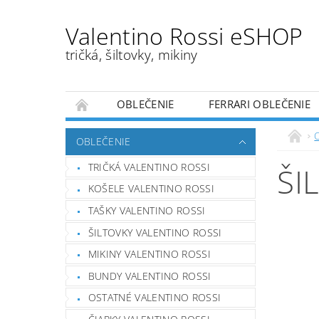
Valentino Rossi eSHOP
tričká, šiltovky, mikiny
OBLEČENIE
FERRARI OBLEČENIE
OBCHODNÉ PODMIENKY
NAPÍŠTE NÁM
OBLEČENIE
TRIČKÁ VALENTINO ROSSI
ŠI
KOŠELE VALENTINO ROSSI
TAŠKY VALENTINO ROSSI
ŠILTOVKY VALENTINO ROSSI
MIKINY VALENTINO ROSSI
BUNDY VALENTINO ROSSI
OSTATNÉ VALENTINO ROSSI