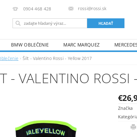
rossi@rossi.sk
0904 468 428
BMW OBLEČENIE
MARC MARQUEZ
MERCEDES
KONTAKTY
Oblečenie
Šilt - Valentino Rossi - Yellow 2017
LT - VALENTINO ROSSI
€26,
Značka
Kategóri