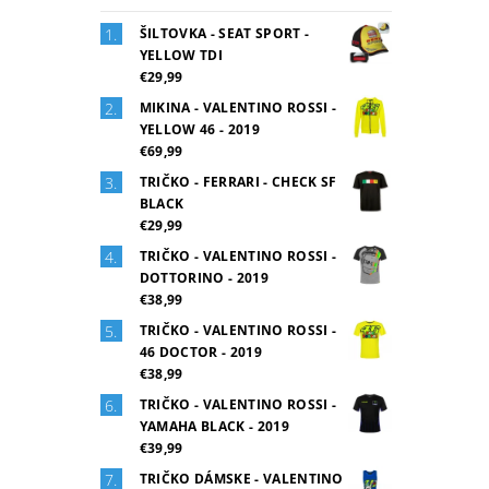
ŠILTOVKA - SEAT SPORT -
YELLOW TDI
€29,99
MIKINA - VALENTINO ROSSI -
YELLOW 46 - 2019
€69,99
TRIČKO - FERRARI - CHECK SF
BLACK
€29,99
TRIČKO - VALENTINO ROSSI -
DOTTORINO - 2019
€38,99
TRIČKO - VALENTINO ROSSI -
46 DOCTOR - 2019
€38,99
TRIČKO - VALENTINO ROSSI -
YAMAHA BLACK - 2019
€39,99
TRIČKO DÁMSKE - VALENTINO