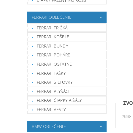
ČIAPKY VALENTINO ROSSI
FERRARI OBLEČENIE
FERRARI TRIČKÁ
FERRARI KOŠELE
FERRARI BUNDY
FERRARI POHÁRE
FERRARI OSTATNÉ
FERRARI TAŠKY
FERRARI ŠILTOVKY
FERRARI PLYŠÁCI
FERRARI ČIAPKY A ŠÁLY
ZVO
FERRARI VESTY
75/JED
BMW OBLEČENIE